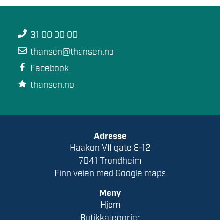
31 00 00 00
thansen@thansen.no
Facebook
thansen.no
Adresse
Haakon VII gate 8-12
7041 Trondheim
Finn veien med Google maps
Meny
Hjem
Butikkategorier