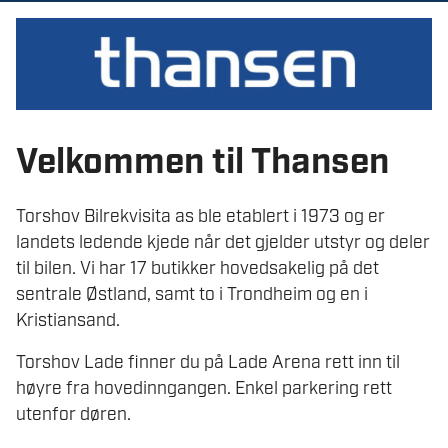
Velkommen til Thansen
Torshov Bilrekvisita as ble etablert i 1973 og er
landets ledende kjede når det gjelder utstyr og deler
til bilen. Vi har 17 butikker hovedsakelig på det
sentrale Østland, samt to i Trondheim og en i
Kristiansand.
Torshov Lade finner du på Lade Arena rett inn til
høyre fra hovedinngangen. Enkel parkering rett
utenfor døren.